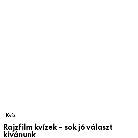
Kvíz
Rajzfilm kvízek – sok jó választ
kívánunk