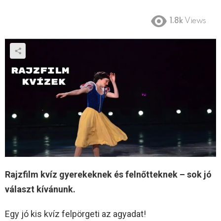
1.8k
Views
Rajzfilm kvíz gyerekeknek és felnőtteknek – sok jó
választ kívánunk.
Egy jó kis kvíz felpörgeti az agyadat!