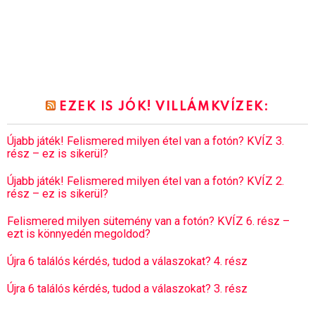
EZEK IS JÓK! VILLÁMKVÍZEK:
Újabb játék! Felismered milyen étel van a fotón? KVÍZ 3.
rész – ez is sikerül?
Újabb játék! Felismered milyen étel van a fotón? KVÍZ 2.
rész – ez is sikerül?
Felismered milyen sütemény van a fotón? KVÍZ 6. rész –
ezt is könnyedén megoldod?
Újra 6 találós kérdés, tudod a válaszokat? 4. rész
Újra 6 találós kérdés, tudod a válaszokat? 3. rész