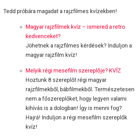
Tedd próbára magadat a rajzfilmes kvízekben!
Magyar rajzfilmek kvíz – ismered a retro
kedvenceket?
Jöhetnek a rajzfilmes kérdések? Induljon a
magyar rajzfilm kvíz!
Melyik régi mesefilm szereplője? KVÍZ
Hoztunk 8 szereplőt régi magyar
rajzfilmekből, bábfilmekből. Természetesen
nem a főszereplőket, hogy legyen valami
kihívás is a dologban! Így is menni fog?
Hajrá! Induljon a régi mesefilm szereplők
kvíz!