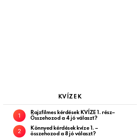
KVÍZEK
Rajzfilmes kérdések KVÍZE 1. rész–
Összehozod a 4 jó választ?
Könnyed kérdések kvíze 1. –
összehozod a 8 jó választ?