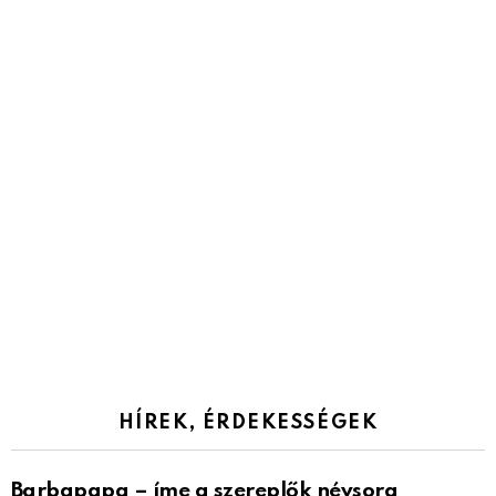
HÍREK, ÉRDEKESSÉGEK
Barbapapa – íme a szereplők névsora