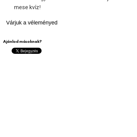
mese kvíz!
Várjuk a véleményed
Ajánlod másoknak?