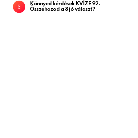
Könnyed kérdések KVÍZE 92. –
Összehozod a 8 jó választ?