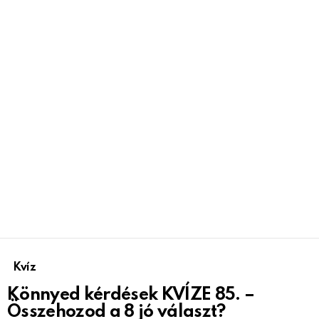
Kvíz
Könnyed kérdések KVÍZE 85. –
Összehozod a 8 jó választ?