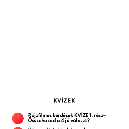
KVÍZEK
Rajzfilmes kérdések KVÍZE 1. rész–
Összehozod a 4 jó választ?