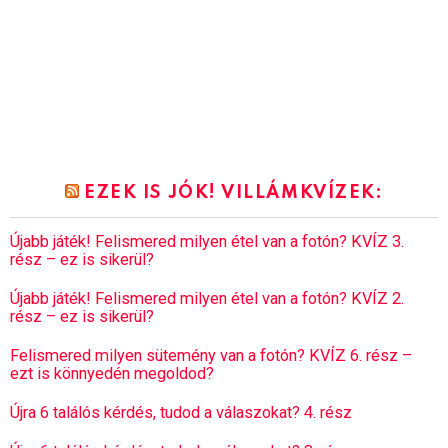
EZEK IS JÓK! VILLÁMKVÍZEK:
Újabb játék! Felismered milyen étel van a fotón? KVÍZ 3.
rész – ez is sikerül?
Újabb játék! Felismered milyen étel van a fotón? KVÍZ 2.
rész – ez is sikerül?
Felismered milyen sütemény van a fotón? KVÍZ 6. rész –
ezt is könnyedén megoldod?
Újra 6 találós kérdés, tudod a válaszokat? 4. rész