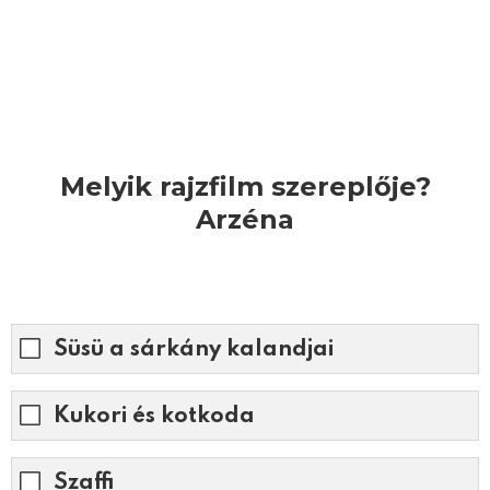
Melyik rajzfilm szereplője?
Arzéna
Süsü a sárkány kalandjai
Kukori és kotkoda
Szaffi