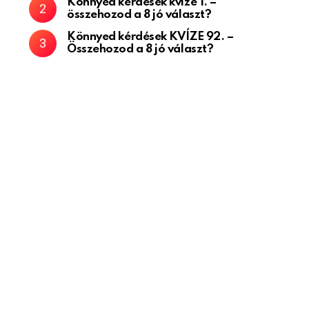
Könnyed kérdések kvíze 1. –
összehozod a 8 jó választ?
Könnyed kérdések KVÍZE 92. –
Összehozod a 8 jó választ?