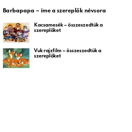
Barbapapa – íme a szereplők névsora
Kacsamesék – összeszedtük a
szereplőket
Vuk rajzfilm – összeszedtük a
szereplőket