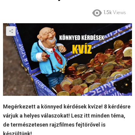
1.5k
Views
Megérkezett a könnyed kérdések kvíze! 8 kérdésre
várjuk a helyes válaszokat! Lesz itt minden téma,
de természetesen rajzfilmes fejtörővel is
készültünk!