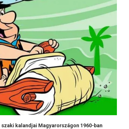
ki szaki kalandjai Magyarországon 1960-ban