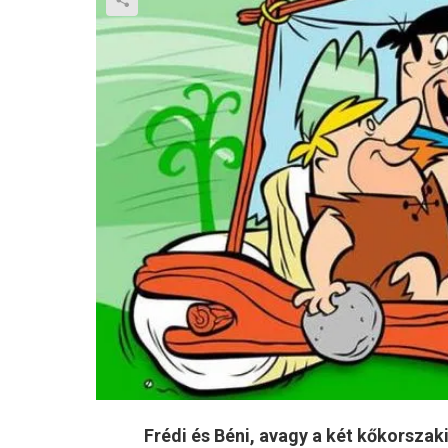
Frédi és Béni, avagy a két kőkorsza