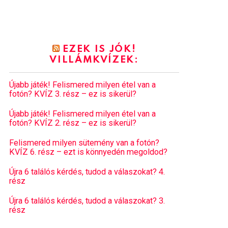
EZEK IS JÓK!
VILLÁMKVÍZEK:
Újabb játék! Felismered milyen étel van a
fotón? KVÍZ 3. rész – ez is sikerül?
Újabb játék! Felismered milyen étel van a
fotón? KVÍZ 2. rész – ez is sikerül?
Felismered milyen sütemény van a fotón?
KVÍZ 6. rész – ezt is könnyedén megoldod?
Újra 6 találós kérdés, tudod a válaszokat? 4.
rész
Újra 6 találós kérdés, tudod a válaszokat? 3.
rész