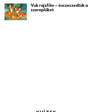
Vuk rajzfilm – összeszedtük a
szereplőket