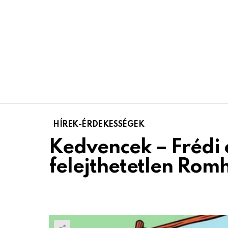
HÍREK-ÉRDEKESSÉGEK
Kedvencek – Frédi é
felejthetetlen Rom