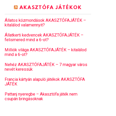
AKASZTÓFA JÁTÉKOK
Állatos közmondások AKASZTÓFAJÁTÉK –
kitalálod valamennyit?
Állatkerti kedvencek AKASZTÓFAJÁTÉK –
felismered mind a 6-ot?
Milliók világa AKASZTÓFAJÁTÉK – kitalálod
mind a 6-ot?
Nehéz AKASZTÓFAJÁTÉK – 7 magyar város
nevét keressük
Francia kártyán alapuló játékok AKASZTÓFA
JÁTÉK
Pattanj nyeregbe – Akasztófa játék nem
csupán bringásoknak