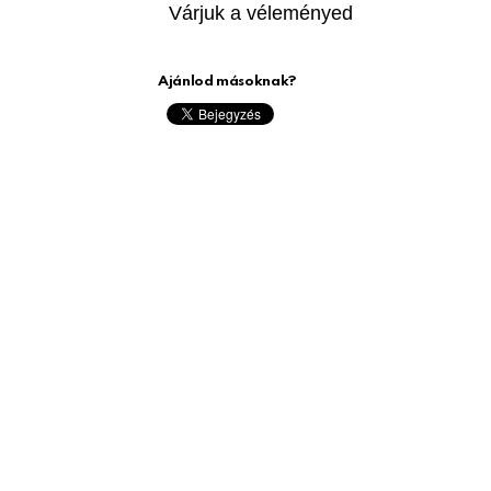
Várjuk a véleményed
Ajánlod másoknak?