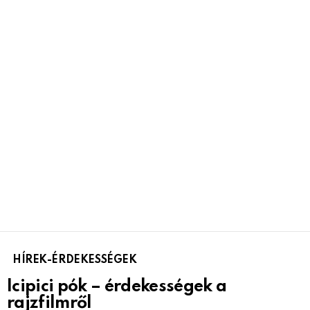
HÍREK-ÉRDEKESSÉGEK
Icipici pók – érdekességek a
rajzfilmről