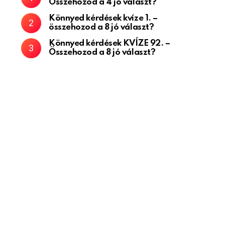
Összehozod a 4 jó választ?
Könnyed kérdések kvíze 1. –
összehozod a 8 jó választ?
Könnyed kérdések KVÍZE 92. –
Összehozod a 8 jó választ?