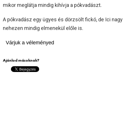
mikor meglátja mindig kihívja a pókvadászt.
A pókvadász egy ügyes és dörzsölt fickó, de Ici nagy
nehezen mindig elmenekül előle is.
Várjuk a véleményed
Ajánlod másoknak?