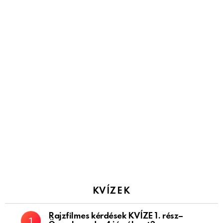
KVÍZEK
Rajzfilmes kérdések KVÍZE 1. rész–