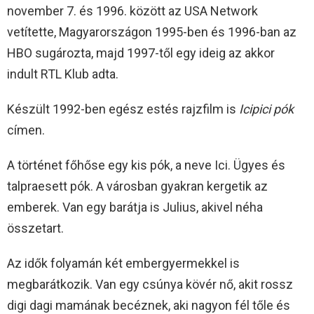
november 7. és 1996. között az USA Network
vetítette, Magyarországon 1995-ben és 1996-ban az
HBO sugározta, majd 1997-től egy ideig az akkor
indult RTL Klub adta.
Készült 1992-ben egész estés rajzfilm is
Icipici pók
címen.
A történet főhőse egy kis pók, a neve Ici. Ügyes és
talpraesett pók. A városban gyakran kergetik az
emberek. Van egy barátja is Julius, akivel néha
összetart.
Az idők folyamán két embergyermekkel is
megbarátkozik. Van egy csúnya kövér nő, akit rossz
digi dagi mamának becéznek, aki nagyon fél tőle és