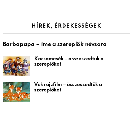
HÍREK, ÉRDEKESSÉGEK
Barbapapa – íme a szereplők névsora
Kacsamesék – összeszedtük a
szereplőket
Vuk rajzfilm – összeszedtük a
szereplőket