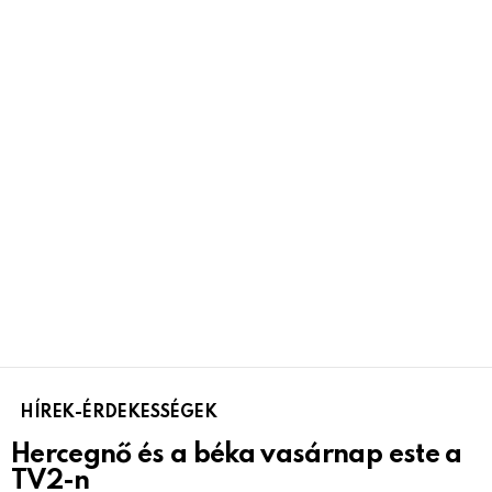
HÍREK-ÉRDEKESSÉGEK
Hercegnő és a béka vasárnap este a
TV2-n