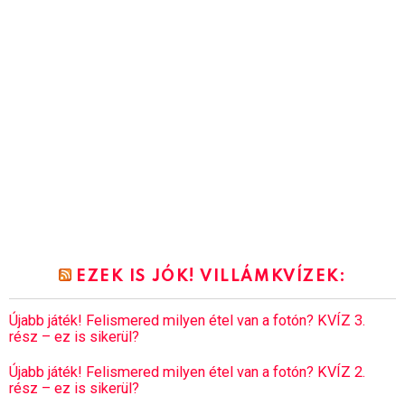
EZEK IS JÓK! VILLÁMKVÍZEK:
Újabb játék! Felismered milyen étel van a fotón? KVÍZ 3.
rész – ez is sikerül?
Újabb játék! Felismered milyen étel van a fotón? KVÍZ 2.
rész – ez is sikerül?