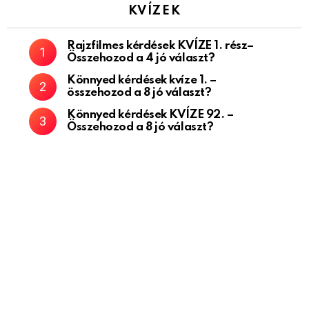
KVÍZEK
Rajzfilmes kérdések KVÍZE 1. rész–
Összehozod a 4 jó választ?
Könnyed kérdések kvíze 1. –
összehozod a 8 jó választ?
Könnyed kérdések KVÍZE 92. –
Összehozod a 8 jó választ?