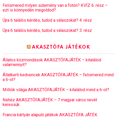
Felismered milyen sütemény van a fotón? KVÍZ 6. rész –
ezt is könnyedén megoldod?
Újra 6 találós kérdés, tudod a válaszokat? 4. rész
Újra 6 találós kérdés, tudod a válaszokat? 3. rész
AKASZTÓFA JÁTÉKOK
Állatos közmondások AKASZTÓFAJÁTÉK – kitalálod
valamennyit?
Állatkerti kedvencek AKASZTÓFAJÁTÉK – felismered mind
a 6-ot?
Milliók világa AKASZTÓFAJÁTÉK – kitalálod mind a 6-ot?
Nehéz AKASZTÓFAJÁTÉK – 7 magyar város nevét
keressük
Francia kártyán alapuló játékok AKASZTÓFA JÁTÉK