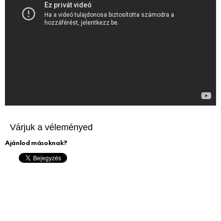
Várjuk a véleményed
Ajánlod másoknak?