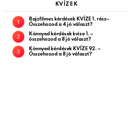
KVÍZEK
Rajzfilmes kérdések KVÍZE 1. rész–
Összehozod a 4 jó választ?
Könnyed kérdések kvíze 1. –
összehozod a 8 jó választ?
Könnyed kérdések KVÍZE 92. –
Összehozod a 8 jó választ?