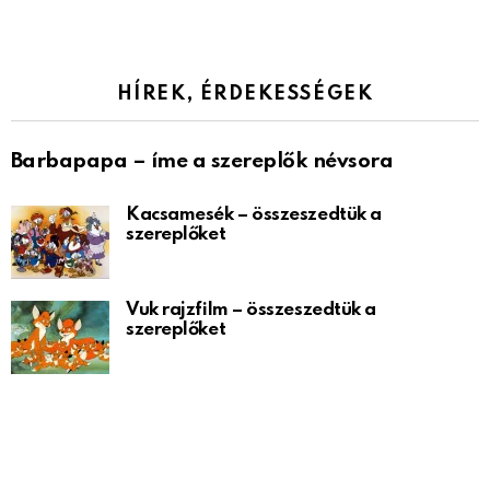
HÍREK, ÉRDEKESSÉGEK
Barbapapa – íme a szereplők névsora
Kacsamesék – összeszedtük a
szereplőket
Vuk rajzfilm – összeszedtük a
szereplőket