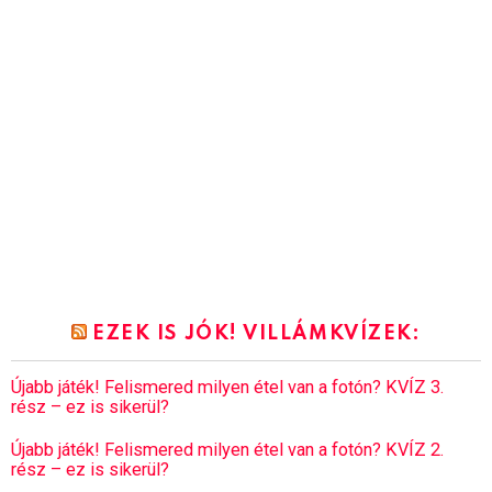
EZEK IS JÓK! VILLÁMKVÍZEK:
Újabb játék! Felismered milyen étel van a fotón? KVÍZ 3.
rész – ez is sikerül?
Újabb játék! Felismered milyen étel van a fotón? KVÍZ 2.
rész – ez is sikerül?