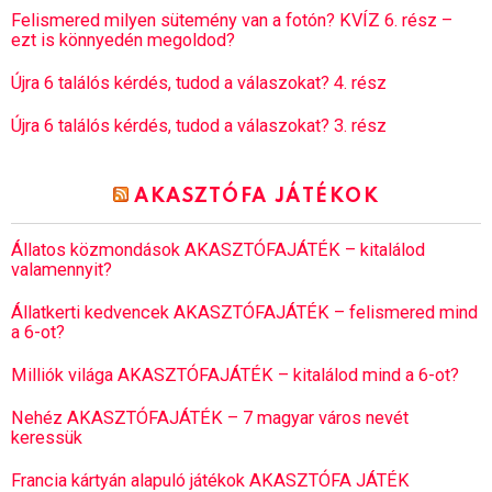
Felismered milyen sütemény van a fotón? KVÍZ 6. rész –
ezt is könnyedén megoldod?
Újra 6 találós kérdés, tudod a válaszokat? 4. rész
Újra 6 találós kérdés, tudod a válaszokat? 3. rész
AKASZTÓFA JÁTÉKOK
Állatos közmondások AKASZTÓFAJÁTÉK – kitalálod
valamennyit?
Állatkerti kedvencek AKASZTÓFAJÁTÉK – felismered mind
a 6-ot?
Milliók világa AKASZTÓFAJÁTÉK – kitalálod mind a 6-ot?
Nehéz AKASZTÓFAJÁTÉK – 7 magyar város nevét
keressük
Francia kártyán alapuló játékok AKASZTÓFA JÁTÉK