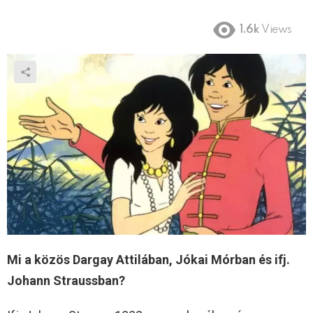
1.6k
Views
Mi a közös Dargay Attilában, Jókai Mórban és ifj.
Johann Straussban?